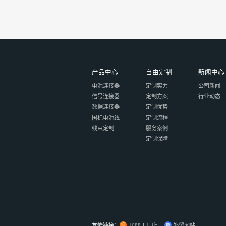
产品中心
自由定制
新闻中心
电源连接器
定制实力
公司新闻
信号连接器
定制方案
行业动态
数据连接器
定制优势
国标电源线
定制流程
线束定制
服务案例
定制保障
友情链接：
1688工厂店
外贸网站