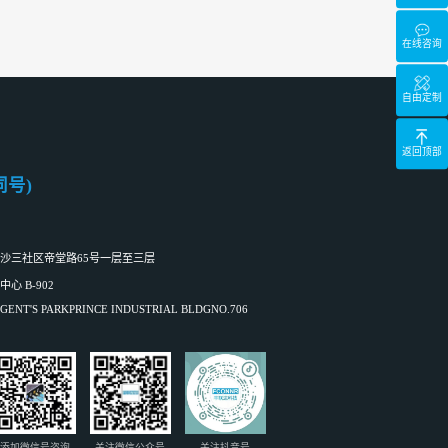
在线咨询
自由定制
返回顶部
信同号)
沙三社区帝堂路65号一层至三层
 B-902
ENT'S PARKPRINCE INDUSTRIAL BLDGNO.706
添加微信号咨询
关注微信公众号
关注抖音号