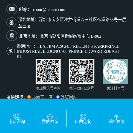
邮箱：fconnr@fconnr.com
深圳地址：深圳市宝安区沙井街道沙三社区帝堂路65号一层
至三层
北京地址：北京市朝阳区傲城融富中心 B-902
香港地址：FLAT/RM A29 24/F REGENT'S PARKPRINCE
INDUSTRIAL BLDGNO.706 PRINCE EDWARD RDEAST
KL
添加微信号咨询
关注微信公众号
关注抖音号
友情链接：
1688工厂店
外贸网站
Copyright © 2025 深圳市丰联达科技有限公司版权所有
粤ICP备2024345469号-1
电话咨询
微信咨询
自由定制
返回顶部