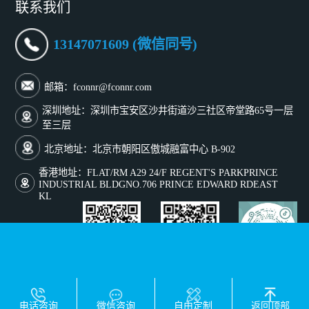
联系我们
13147071609 (微信同号)
邮箱：fconnr@fconnr.com
深圳地址：深圳市宝安区沙井街道沙三社区帝堂路65号一层
至三层
北京地址：北京市朝阳区傲城融富中心 B-902
香港地址：FLAT/RM A29 24/F REGENT'S PARKPRINCE
INDUSTRIAL BLDGNO.706 PRINCE EDWARD RDEAST
KL
添加微信号咨询
关注微信公众号
关注抖音号
友情链接：
1688工厂店
外贸网站
电话咨询
微信咨询
自由定制
返回顶部