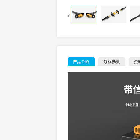
产品介绍
规格参数
资