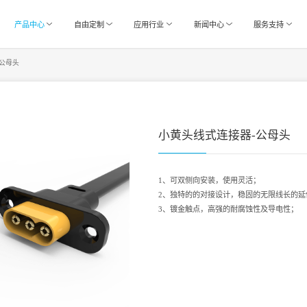
产品中心
自由定制
应用行业
新闻中心
服务支持
公母头
小黄头线式连接器-公母头
1、可双侧向安装，使用灵活；
2、独特的的对接设计，稳固的无限线长的延
3、镀金触点，高强的耐腐蚀性及导电性；