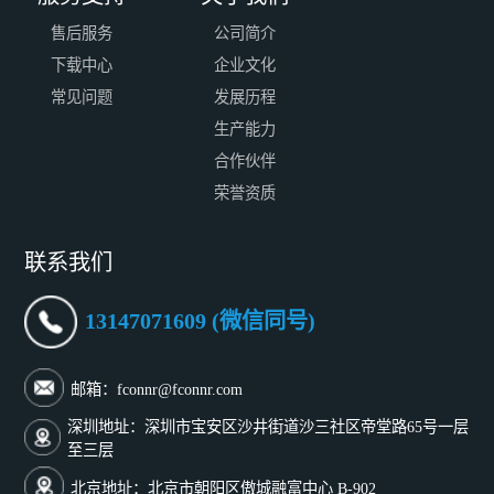
售后服务
公司简介
下载中心
企业文化
常见问题
发展历程
生产能力
合作伙伴
荣誉资质
联系我们
13147071609 (微信同号)
邮箱：fconnr@fconnr.com
深圳地址：深圳市宝安区沙井街道沙三社区帝堂路65号一层
至三层
北京地址：北京市朝阳区傲城融富中心 B-902