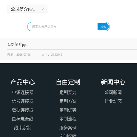
公司简介PPT
搜索
公司简介ppt
时间：2026-07-06
大小：25.82MB
产品中心
自由定制
新闻中心
电源连接器
定制实力
公司新闻
信号连接器
定制方案
行业动态
数据连接器
定制优势
国标电源线
定制流程
线束定制
服务案例
定制保障