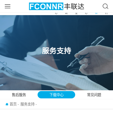
产
自
应
新
服
关
首
品
由
用
闻
务
于
页
中
定
行
中
支
我
心
制
业
心
持
们
服务支持
售后服务
下载中心
常见问题
首页
服务支持