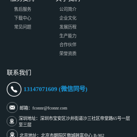
售后服务
公司简介
下载中心
企业文化
常见问题
发展历程
生产能力
合作伙伴
荣誉资质
联系我们
13147071609 (微信同号)
邮箱：fconnr@fconnr.com
深圳地址：深圳市宝安区沙井街道沙三社区帝堂路65号一层
至三层
北京地址：北京市朝阳区傲城融富中心 B-902