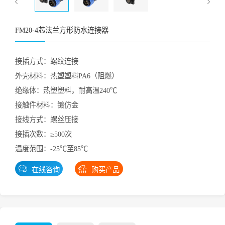
FM20-4芯法兰方形防水连接器
接插方式：螺纹连接
外壳材料：热塑塑料PA6（阻燃）
绝缘体：热塑塑料，耐高温240℃
接触件材料：镀仿金
接线方式：螺丝压接
接插次数：≥500次
温度范围：-25℃至85℃
在线咨询
购买产品