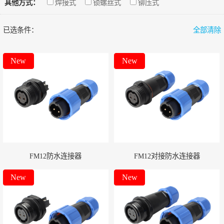
其他方式：
焊接式
锁螺丝式
铆压式
已选条件：
全部清除
New
New
FM12防水连接器
FM12对接防水连接器
New
New