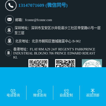
13147071609 (微信同号)
邮箱：fconnr@fconnr.com
深圳地址：深圳市宝安区沙井街道沙三社区帝堂路65号一层
至三层
北京地址：北京市朝阳区傲城融富中心 B-902
香港地址：FLAT/RM A29 24/F REGENT'S PARKPRINCE
INDUSTRIAL BLDGNO.706 PRINCE EDWARD RDEAST
KL
添加微信号咨询
关注微信公众号
关注抖音号
友情链接：
1688工厂店
外贸网站
电话咨询
微信咨询
自由定制
返回顶部
Copyright © 2025 深圳市丰联达科技有限公司版权所有
粤ICP备2024345469号-1