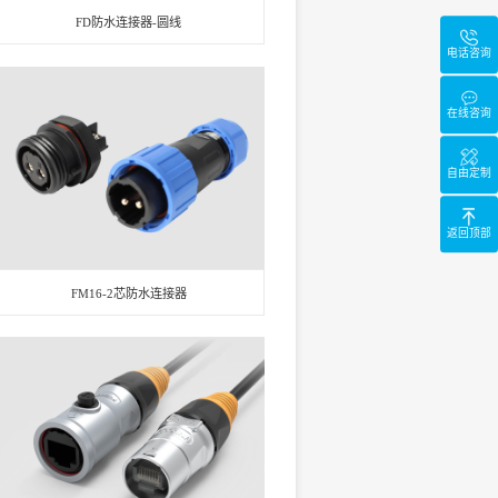
FD防水连接器-圆线
电话咨询
在线咨询
自由定制
返回顶部
FM16-2芯防水连接器