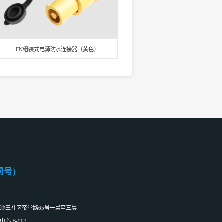
FN组装式电源防水连接器（黄色）
信同号)
沙三社区帝堂路65号一层至三层
 B-902