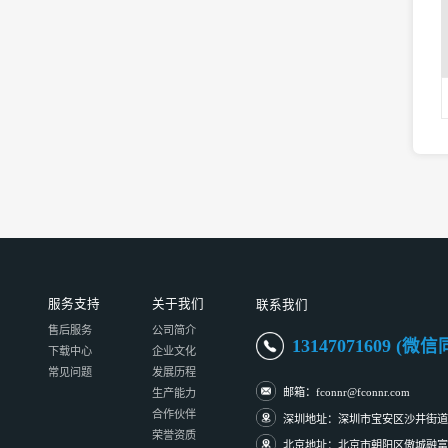
服务支持
关于我们
联系我们
售后服务
公司简介
13147071609 (微
下载中心
企业文化
常见问题
发展历程
邮箱：fconnr@fconnr.com
生产能力
合作伙伴
深圳地址：深圳市宝安区沙井街道
荣誉资质
北京地址：北京市朝阳区傲城融富中心