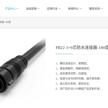
产品中心
自由定制
应用行业
新闻中心
服务支持
接器-180度
FB22 3+9芯防水连接器-180
1、螺纹连接设计，更稳固；
2、镀金接触件，接触电阻低；
3、高热塑性材质，抗腐蚀；
4、电源与信号同时传输，操作更简便；
5、独立防水系统，更加安全；
6、该产品针对LED模组产品定制开发；