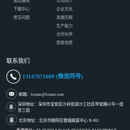
售后服务
公司简介
下载中心
企业文化
常见问题
发展历程
生产能力
合作伙伴
荣誉资质
联系我们
13147071609 (微信同号)
邮箱：fconnr@fconnr.com
深圳地址：深圳市宝安区沙井街道沙三社区帝堂路65号一层
至三层
北京地址：北京市朝阳区傲城融富中心 B-902